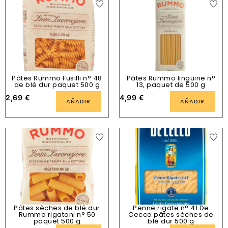
Pâtes Rummo Fusilli n° 48
Pâtes Rummo linguine n°
de blé dur paquet 500 g
13, paquet de 500 g
2,69
€
4,99
€
AÑADIR
AÑADIR
Pâtes sèches de blé dur
Penne rigate n° 41 De
Rummo rigatoni n° 50
Cecco pâtes sèches de
paquet 500 g
blé dur 500 g