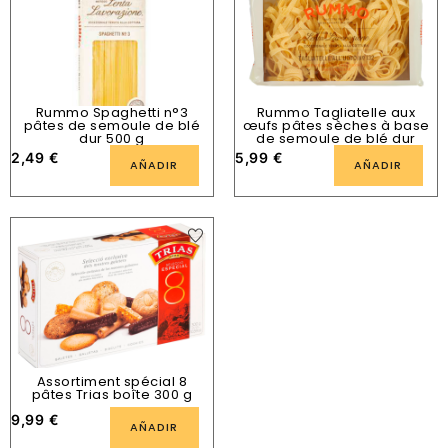
Rummo Spaghetti n°3
Rummo Tagliatelle aux
pâtes de semoule de blé
œufs pâtes sèches à base
dur 500 g
de semoule de blé dur
2,49
€
5,99
€
AÑADIR
AÑADIR
Assortiment spécial 8
pâtes Trias boîte 300 g
9,99
€
AÑADIR