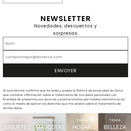
NEWSLETTER
Novedades, descuentos y
sorpresas.
Al suscribirme confirmo que he leído y acepto la Política de privacidad de Zerca
que contiene información sobre el tratamiento de mis datos personales con
finalidad de prestarme sus servicios y promocionarlos por medios electrónicos así
como el medio de ejercer los derechos que me asisten sobre el tratamiento de
dichos datos.
TIENDA
TIENDA
TIENDA
TIENDA
JUGUETES
MASCOTAS
HOGAR
BELLEZA