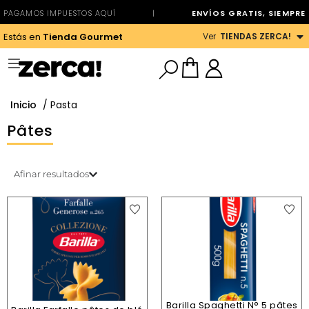
PAGAMOS IMPUESTOS AQUÍ
|
ENVÍOS GRATIS, SIEMPRE
Ver
TIENDAS ZERCA!
Estás en
Tienda Gourmet
Inicio
/ Pasta
Pâtes
Afinar resultados
Barilla Spaghetti N° 5 pâtes