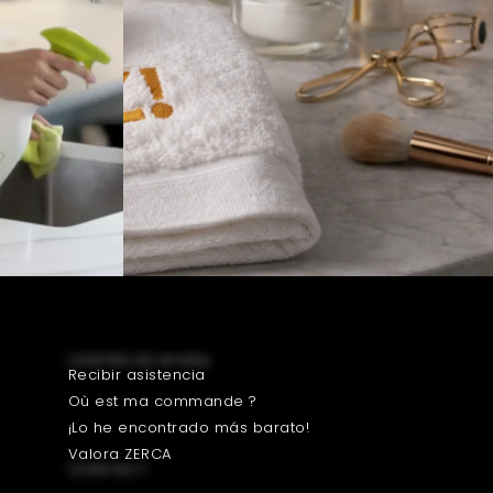
CENTRO DE AYUDA
Recibir asistencia
Où est ma commande ?
¡Lo he encontrado más barato!
Valora ZERCA
CONTACT