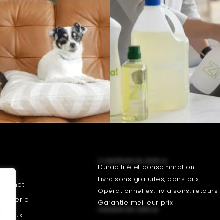
COMPRAR EN ZERCA
Durabilité et consommation
ouets
Livraisons gratuites, bons prix
Gourmet
Opérationnelles, livraisons, retours
roguerie
Garantie meilleur prix
VENDER EN ZERCA
nimaux