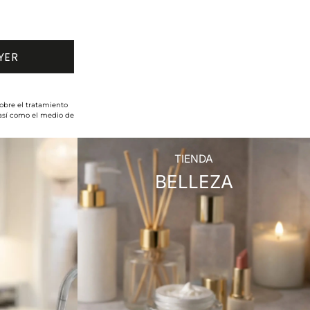
obre el tratamiento
 así como el medio de
TIENDA
BELLEZA