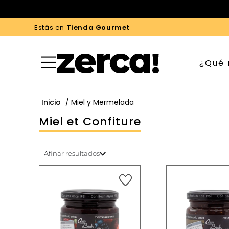
Estás en
Tienda Gourmet
Inicio
/ Miel y Mermelada
Miel et Confiture
Afinar resultados