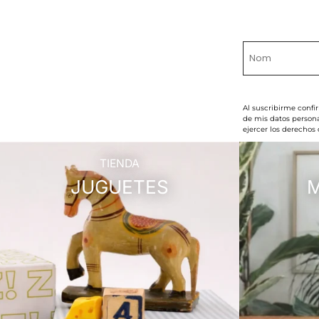
Al suscribirme confi
de mis datos persona
ejercer los derechos
TIENDA
JUGUETES