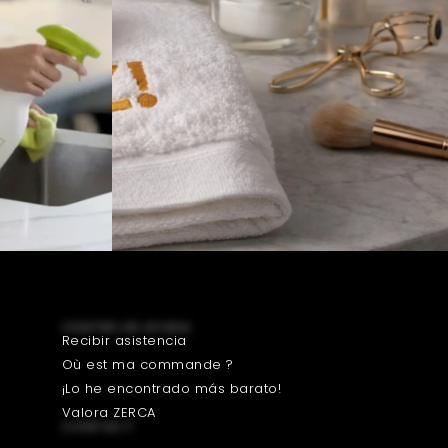
CENTRO DE AYUDA
Recibir asistencia
Où est ma commande ?
¡Lo he encontrado más barato!
Valora ZERCA
CONTACT