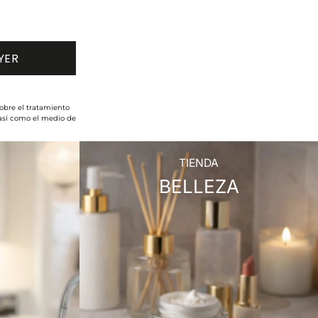
obre el tratamiento
 así como el medio de
TIENDA
BELLEZA