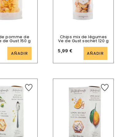
 de pomme de
Chips mix de légumes
e de Gust 150 g
Ve de Gust sachet 120 g
5,99
€
AÑADIR
AÑADIR