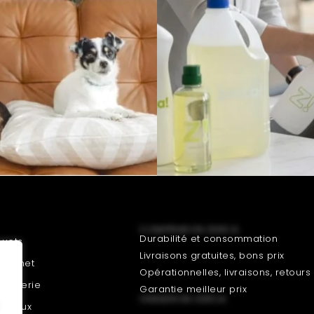
COMPRAR EN ZERCA
Durabilité et consommation
ouets
Livraisons gratuites, bons prix
Gourmet
Opérationnelles, livraisons, retours
roguerie
Garantie meilleur prix
VENDER EN ZERCA
nimaux