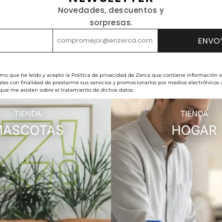
Novedades, descuentos y
sorpresas.
rmo que he leído y acepto la Política de privacidad de Zerca que contiene información s
les con finalidad de prestarme sus servicios y promocionarlos por medios electrónicos
 que me asisten sobre el tratamiento de dichos datos.
TIENDA
TIENDA
MASCOTAS
HOGAR