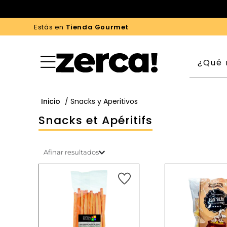
Estás en
Tienda Gourmet
Inicio
/ Snacks y Aperitivos
Snacks et Apéritifs
Afinar resultados