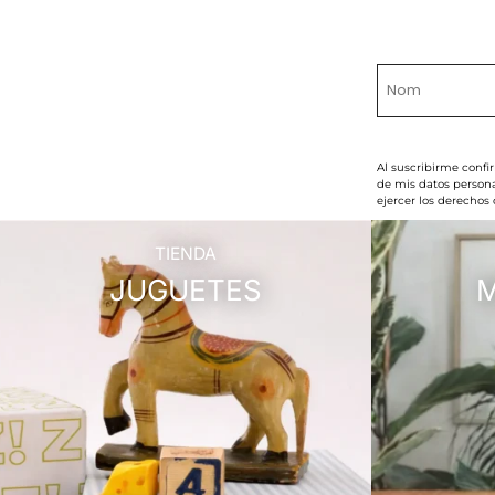
Al suscribirme confi
de mis datos persona
ejercer los derechos
TIENDA
JUGUETES