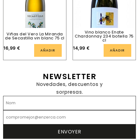
Vino blanco Enate
Viñas del Vero La Miranda
Chardonnay 234 botella 75
de Secastilla vin blanc 75 cl
cl
16,99
€
14,99
€
AÑADIR
AÑADIR
NEWSLETTER
Novedades, descuentos y
sorpresas.