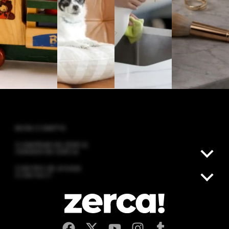
MON COMPTE
COMPRAR EN ZERCA
VENDER EN ZERCA
CENTRO DE AYUDA
CONTACT