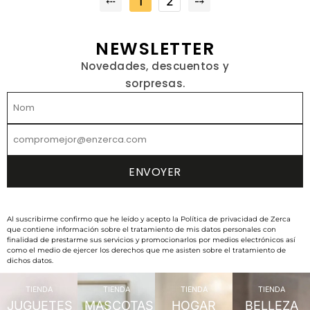
⤎
1
2
⤍
NEWSLETTER
Novedades, descuentos y
sorpresas.
Al suscribirme confirmo que he leído y acepto la Política de privacidad de Zerca
que contiene información sobre el tratamiento de mis datos personales con
finalidad de prestarme sus servicios y promocionarlos por medios electrónicos así
como el medio de ejercer los derechos que me asisten sobre el tratamiento de
dichos datos.
TIENDA
TIENDA
TIENDA
TIENDA
JUGUETES
MASCOTAS
HOGAR
BELLEZA