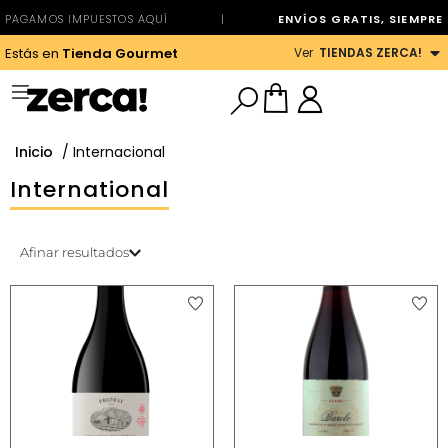
PAGAMOS IMPUESTOS AQUÍ
|
ENVÍOS GRATIS, SIEMPRE
Ver
TIENDAS ZERCA!
Estás en
Tienda Gourmet
Inicio
/ Internacional
International
Afinar resultados