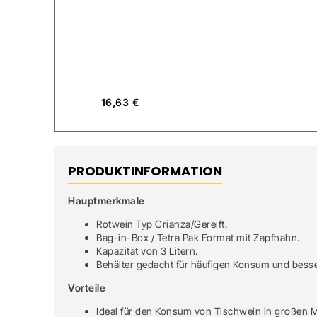
16,63
€
PRODUKTINFORMATION
Hauptmerkmale
Rotwein Typ Crianza/Gereift.
Bag-in-Box / Tetra Pak Format mit Zapfhahn.
Kapazität von 3 Litern.
Behälter gedacht für häufigen Konsum und besse
Vorteile
Ideal für den Konsum von Tischwein in großen 