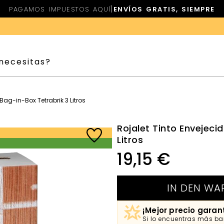
|
PAGAMOS IMPUESTOS AQUÍ
ENVÍOS GRATIS, SIEMPRE
Bag-in-Box Tetrabrik 3 Litros
Rojalet Tinto Envejeci
Litros
19,15
€
IN DEN WA
¡Mejor precio garan
Si lo encuentras más bar