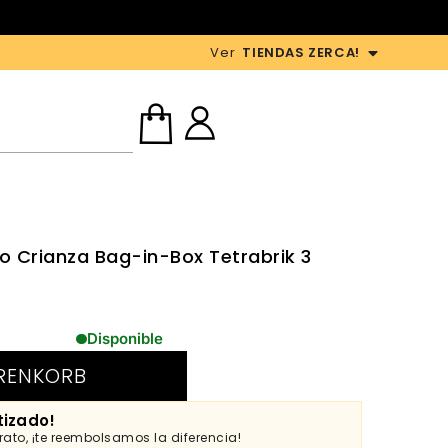
Ver
TIENDAS ZERCA!
do Crianza Bag-in-Box Tetrabrik 3
Disponible
RENKORB
tizado!
ato, ¡te reembolsamos la diferencia!