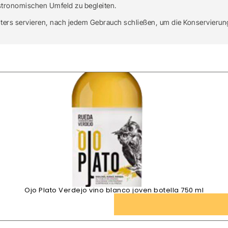
stronomischen Umfeld zu begleiten.
ers servieren, nach jedem Gebrauch schließen, um die Konservierun
Ojo Plato Verdejo vino blanco joven botella 750 ml