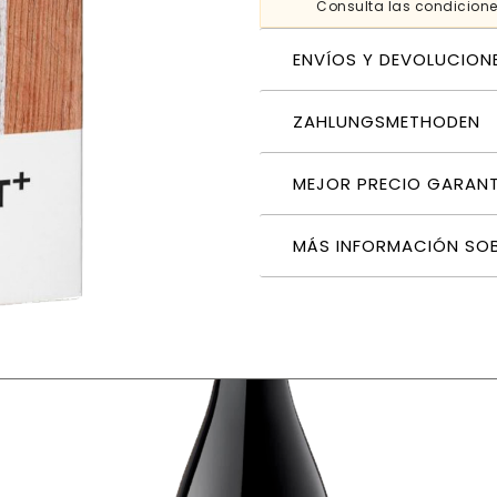
Consulta las condicion
ENVÍOS Y DEVOLUCION
ZAHLUNGSMETHODEN
MEJOR PRECIO GARAN
MÁS INFORMACIÓN SO
-in-Box Tetrabrik 3 Litros