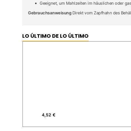
Geeignet, um Mahlzeiten im häuslichen oder ga
Gebrauchsanweisung
Direkt vom Zapfhahn des Behält
LO ÚLTIMO DE LO ÚLTIMO
4,52
€