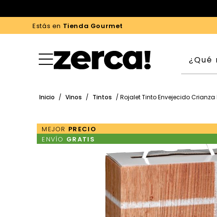
Estás en
Tienda Gourmet
Inicio
/
Vinos
/
Tintos
/ Rojalet Tinto Envejecido Crianza 
MEJOR
PRECIO
ENVÍO
GRATIS