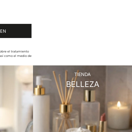
obre el tratamiento
 así como el medio de
TIENDA
BELLEZA