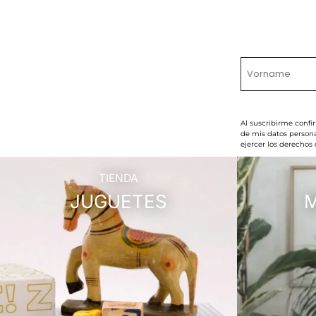
Al suscribirme confi
de mis datos persona
ejercer los derechos
TIENDA
JUGUETES