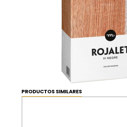
Rojalet Tinto Envejecido Crianza Bag
⦿ MEJOR PRECIO GARANTIZADO
⦿ ENVÍO GRATIS
PRODUCTOS SIMILARES