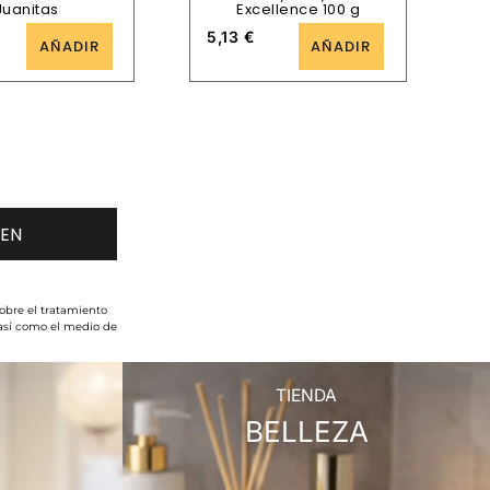
Juanitas
Excellence 100 g
5,13
€
AÑADIR
AÑADIR
obre el tratamiento
 así como el medio de
TIENDA
BELLEZA