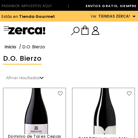
PAGAMOS IMPUESTOS AQUÍ
|
ENVÍOS GRATIS, SIEMPRE
Ver
TIENDAS ZERCA!
Estás en
Tienda Gourmet
Inicio
/ D.O. Bierzo
D.O. Bierzo
Afinar resultados
Dominio de Tares Cepas