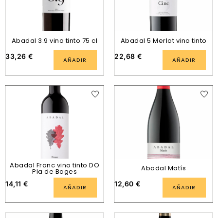
Abadal 3.9 vino tinto 75 cl
Abadal 5 Merlot vino tinto
33,26
€
22,68
€
AÑADIR
AÑADIR
Abadal Franc vino tinto DO
Abadal Matís
Pla de Bages
14,11
€
12,60
€
AÑADIR
AÑADIR