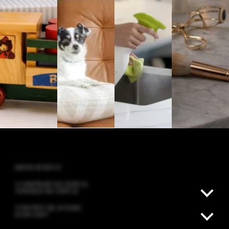
MEIN KONTO
COMPRAR EN ZERCA
VENDER EN ZERCA
CENTRO DE AYUDA
KONTAKT