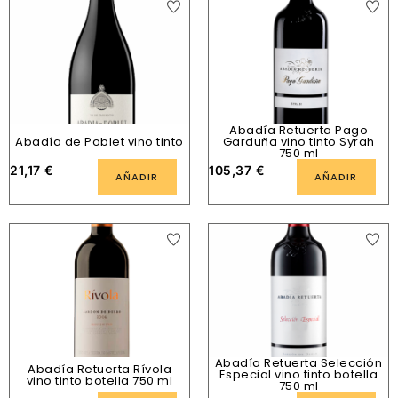
Abadía Retuerta Pago
Abadía de Poblet vino tinto
Garduña vino tinto Syrah
750 ml
21,17
€
105,37
€
AÑADIR
AÑADIR
Abadía Retuerta Selección
Abadía Retuerta Rívola
Especial vino tinto botella
vino tinto botella 750 ml
750 ml