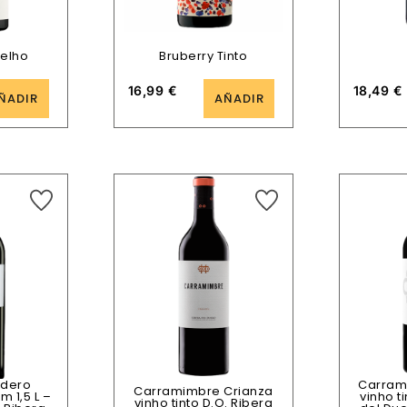
melho
Bruberry Tinto
16,99
€
18,49
€
ÑADIR
AÑADIR
odero
Carram
Carramimbre Crianza
 1,5 L –
vinho t
vinho tinto D.O. Ribera