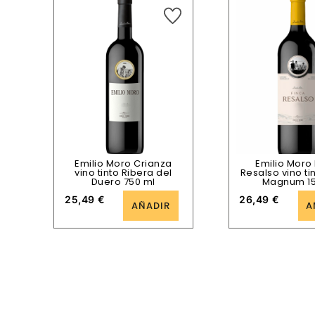
Emilio Moro Crianza
Emilio Moro
vino tinto Ribera del
Resalso vino ti
Duero 750 ml
Magnum 15
25,49
€
26,49
€
AÑADIR
A