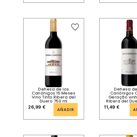
Dehesa de los
Dehesa de
Canónigos 15 Meses
Canónigos Q
Vino Tinto Ribera del
Geração vinh
Duero 750 ml
Ribera del Due
26,99
€
11,49
€
AÑADIR
A