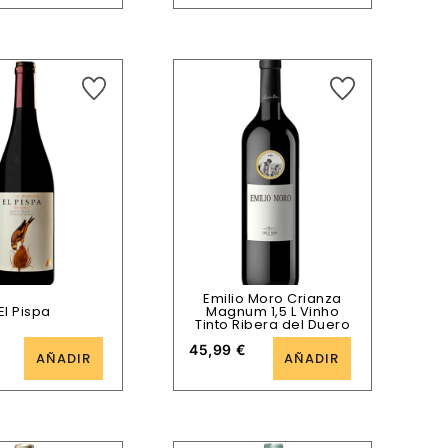
Emilio Moro Crianza
El Pispa
Magnum 1,5 L Vinho
Tinto Ribera del Duero
45,99
€
AÑADIR
AÑADIR