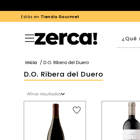
Estás en
Tienda Gourmet
Inicio
/ D.O. Ribera del Duero
D.O. Ribera del Duero
Afinar resultados