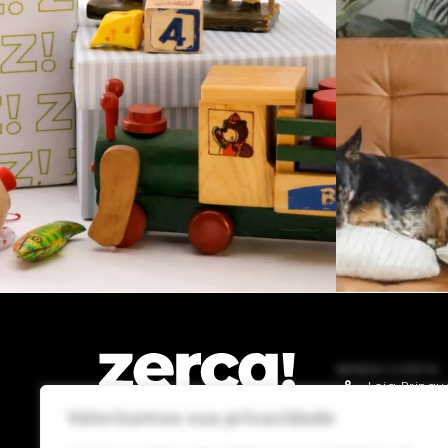
MINHA CONTA
Loja Brinq
Valorizamos sua privacidade
Loja Gourm