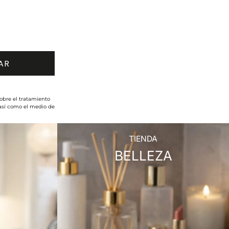
obre el tratamiento
 así como el medio de
TIENDA
BELLEZA