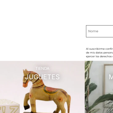
Al suscribirme confi
de mis datos persona
ejercer los derechos
TIENDA
JUGUETES