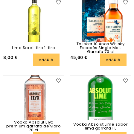
Talisker 10 Anos Whisky
Lima Sorel Litro 1 Litro
Escocês Single Malt
Garrafa 70 cl
8,00
€
45,60
€
AÑADIR
AÑADIR
Vodka Absolut Elyx
Vodka Absolut Lime sabor
premium garrafa de vidro
lima garrafa 1 L
70 cl