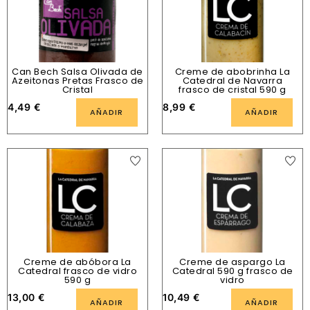
Can Bech Salsa Olivada de
Creme de abobrinha La
Azeitonas Pretas Frasco de
Catedral de Navarra
Cristal
frasco de cristal 590 g
4,49
€
8,99
€
AÑADIR
AÑADIR
Creme de abóbora La
Creme de aspargo La
Catedral frasco de vidro
Catedral 590 g frasco de
590 g
vidro
13,00
€
10,49
€
AÑADIR
AÑADIR