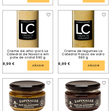
Creme de alho-poró La
Creme de legumes La
Catedral de Navarra em
Catedral frasco de vidro
pote de cristal 590 g
590 g
8,99
€
6,99
€
AÑADIR
AÑADIR