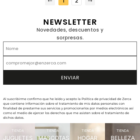
⤎
1
2
⤍
NEWSLETTER
Novedades, descuentos y
sorpresas.
Al suscribirme confirmo que he leído y acepto la Política de privacidad de Zerca
que contiene información sobre el tratamiento de mis datos personales con
finalidad de prestarme sus servicios y promocionarlos por medios electrónicos así
como el medio de ejercer los derechos que me asisten sobre el tratamiento de
dichos datos.
TIENDA
TIENDA
TIENDA
TIENDA
JUGUETES
MASCOTAS
HOGAR
BELLEZA