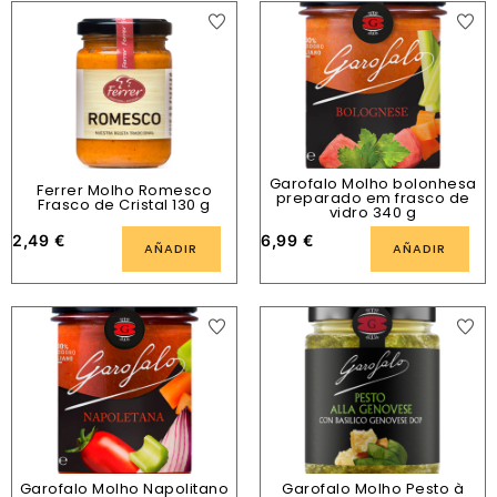
Garofalo Molho bolonhesa
Ferrer Molho Romesco
preparado em frasco de
Frasco de Cristal 130 g
vidro 340 g
2,49
€
6,99
€
AÑADIR
AÑADIR
Garofalo Molho Napolitano
Garofalo Molho Pesto à