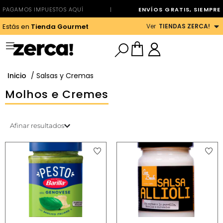
PAGAMOS IMPUESTOS AQUÍ
|
ENVÍOS GRATIS, SIEMPRE
Ver
TIENDAS ZERCA!
Estás en
Tienda Gourmet
Inicio
/ Salsas y Cremas
Molhos e Cremes
Afinar resultados