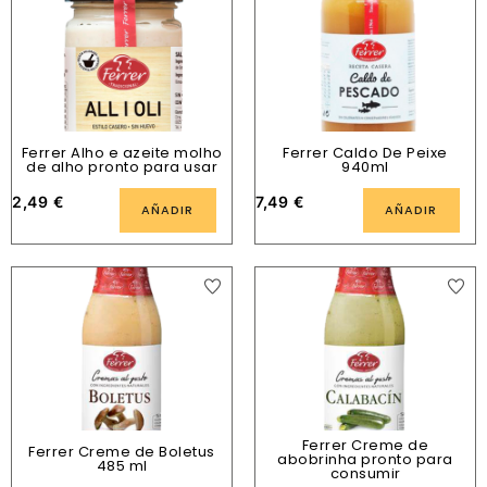
Ferrer Alho e azeite molho
Ferrer Caldo De Peixe
de alho pronto para usar
940ml
2,49
€
7,49
€
AÑADIR
AÑADIR
Ferrer Creme de
Ferrer Creme de Boletus
abobrinha pronto para
485 ml
consumir