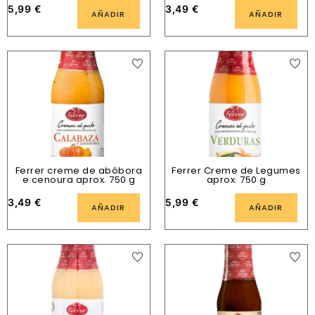
5,99
€
3,49
€
AÑADIR
AÑADIR
Ferrer creme de abóbora
Ferrer Creme de Legumes
e cenoura aprox. 750 g
aprox. 750 g
3,49
€
5,99
€
AÑADIR
AÑADIR