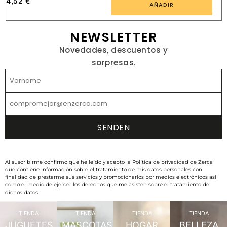
4,52
€
AÑADIR
NEWSLETTER
Novedades, descuentos y
sorpresas.
Al suscribirme confirmo que he leído y acepto la Política de privacidad de Zerca
que contiene información sobre el tratamiento de mis datos personales con
finalidad de prestarme sus servicios y promocionarlos por medios electrónicos así
como el medio de ejercer los derechos que me asisten sobre el tratamiento de
dichos datos.
TIENDA
TIENDA
TIENDA
TIENDA
JUGUETES
MASCOTAS
HOGAR
BELLEZA