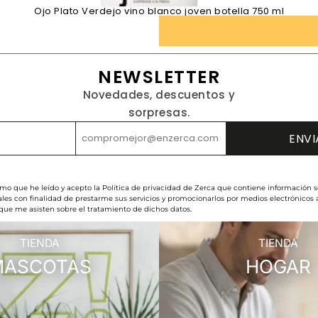
Ojo Plato Verdejo vino blanco joven botella 750 ml
NEWSLETTER
Novedades, descuentos y
sorpresas.
rmo que he leído y acepto la Política de privacidad de Zerca que contiene información s
les con finalidad de prestarme sus servicios y promocionarlos por medios electrónicos
 que me asisten sobre el tratamiento de dichos datos.
TIENDA
TIENDA
MASCOTAS
HOGAR