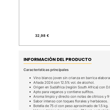
32,98
€
INFORMACIÓN DEL PRODUCTO
Características principales
Vino blanco joven sin crianza en barrica elabo
Añada 2024 con 12.5% vol. de alcohol.
Origen en Sudáfrica (región South Africa) con D
Apto para veganos y contiene sulfitos.
Aroma limpio y directo con notas de cítricos y fr
Sabor intenso con toques florales y herbáceos.
Botella de 75 cl con peso aproximado de 1.5 kg.