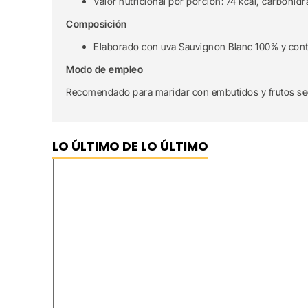
Valor nutricional por porción: 74 kcal, carbohidra
Composición
Elaborado con uva Sauvignon Blanc 100% y conti
Modo de empleo
Recomendado para maridar con embutidos y frutos sec
LO ÚLTIMO DE LO ÚLTIMO