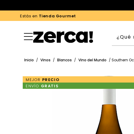
Estás en
Tienda Gourmet
Inicio
/
Vinos
/
Blancos
/
Vino del Mundo
/ Southern Oc
MEJOR
PRECIO
ENVÍO
GRATIS