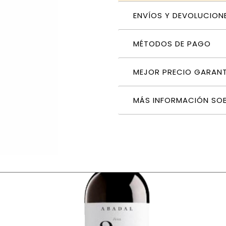
ENVÍOS Y DEVOLUCION
MÉTODOS DE PAGO
MEJOR PRECIO GARAN
MÁS INFORMACIÓN SO
no blanco 75 cl