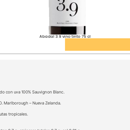
Abadal 3.9 vino tinto 75 cl
rado con uva 100% Sauvignon Blanc.
.O. Marlborough – Nueva Zelanda.
utas tropicales.