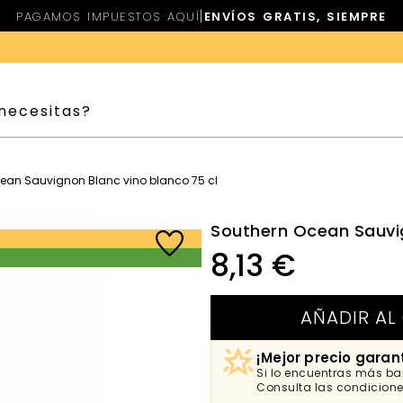
|
PAGAMOS IMPUESTOS AQUÍ
ENVÍOS GRATIS, SIEMPRE
ean Sauvignon Blanc vino blanco 75 cl
Southern Ocean Sauvig
8,13
€
AÑADIR AL
¡Mejor precio garan
Si lo encuentras más bar
Consulta las condicion