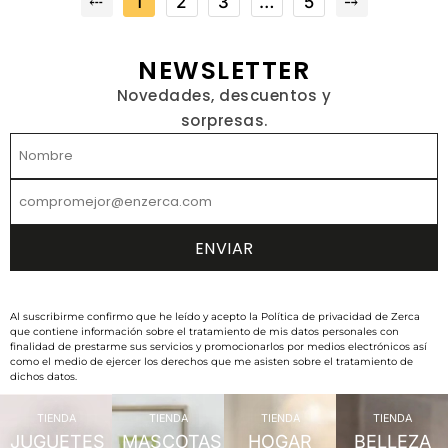
⤎
1
2
3
…
5
⤍
NEWSLETTER
Novedades, descuentos y
sorpresas.
Al suscribirme confirmo que he leído y acepto la Política de privacidad de Zerca
que contiene información sobre el tratamiento de mis datos personales con
finalidad de prestarme sus servicios y promocionarlos por medios electrónicos así
como el medio de ejercer los derechos que me asisten sobre el tratamiento de
dichos datos.
TIENDA
TIENDA
TIENDA
TIENDA
JUGUETES
MASCOTAS
HOGAR
BELLEZA