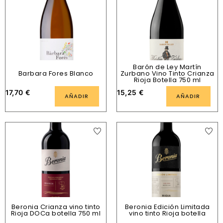
Barón de Ley Martín
Barbara Fores Blanco
Zurbano Vino Tinto Crianza
Rioja Botella 750 ml
17,70
€
15,25
€
AÑADIR
AÑADIR
Beronia Crianza vino tinto
Beronia Edición Limitada
Rioja DOCa botella 750 ml
vino tinto Rioja botella