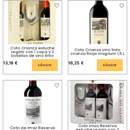
Coto Crianza estuche
Coto Crianza vino tinto
regalo con 1 copa y 2
crianza Rioja magnum 1,5 L
botellas de vino tinto
13,19
€
16,25
€
AÑADIR
AÑADIR
Coto Imaz Reserva
Coto de Imaz Reserva
estuche regalo con 2