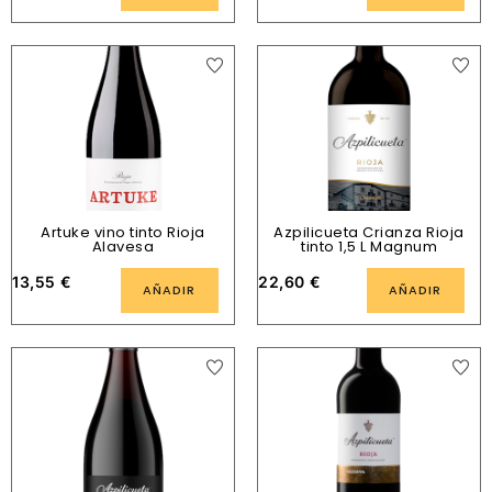
Artuke vino tinto Rioja
Azpilicueta Crianza Rioja
Alavesa
tinto 1,5 L Magnum
13,55
€
22,60
€
AÑADIR
AÑADIR