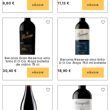
8,80
€
11,13
€
AÑADIR
AÑADIR
Beronia Gran Reserva vino
Beronia Reserva vino tinto
tinto D.O.Ca. Rioja botella
D.O.Ca. Rioja 750 ml botella
de vidrio 75 cl
30,40
€
18,90
€
AÑADIR
AÑADIR