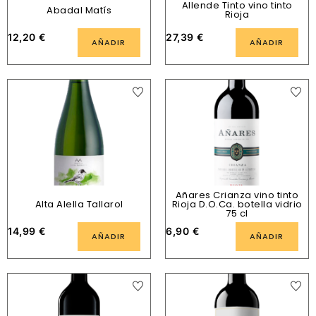
Allende Tinto vino tinto
Abadal Matís
Rioja
12,20
€
27,39
€
AÑADIR
AÑADIR
Añares Crianza vino tinto
Alta Alella Tallarol
Rioja D.O.Ca. botella vidrio
75 cl
14,99
€
6,90
€
AÑADIR
AÑADIR