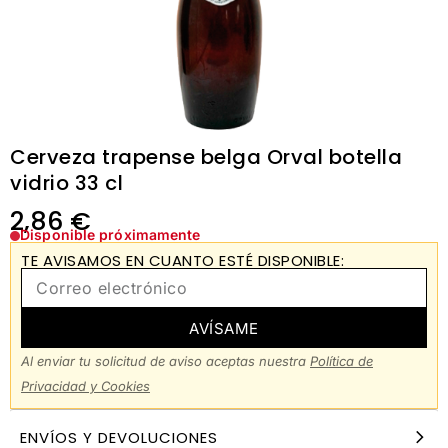
Cerveza trapense belga Orval botella
vidrio 33 cl
2,86
€
Disponible próximamente
TE AVISAMOS EN CUANTO ESTÉ DISPONIBLE:
AVÍSAME
Al enviar tu solicitud de aviso aceptas nuestra
Política de
Privacidad y Cookies
ENVÍOS Y DEVOLUCIONES