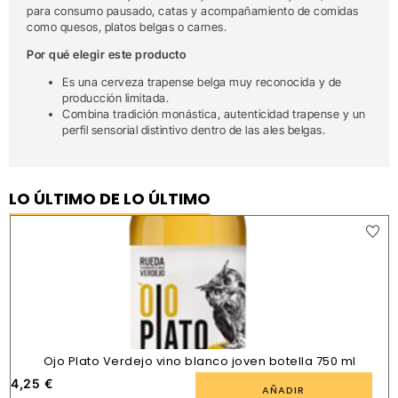
para consumo pausado, catas y acompañamiento de comidas
como quesos, platos belgas o carnes.
Por qué elegir este producto
Es una cerveza trapense belga muy reconocida y de
producción limitada.
Combina tradición monástica, autenticidad trapense y un
perfil sensorial distintivo dentro de las ales belgas.
LO ÚLTIMO DE LO ÚLTIMO
Ojo Plato Verdejo vino blanco joven botella 750 ml
4,25
€
AÑADIR