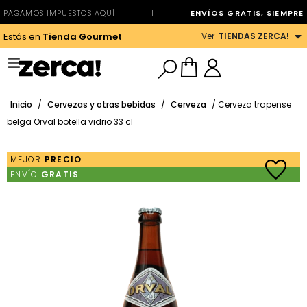
PAGAMOS IMPUESTOS AQUÍ
|
ENVÍOS GRATIS, SIEMPRE
Ver
TIENDAS ZERCA!
Estás en
Tienda Gourmet
Inicio
/
Cervezas y otras bebidas
/
Cerveza
/ Cerveza trapense
belga Orval botella vidrio 33 cl
MEJOR
PRECIO
ENVÍO
GRATIS