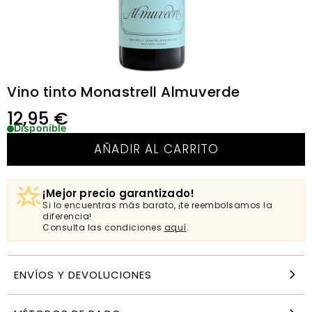
Vino tinto Monastrell Almuverde
12,95
€
Disponible
AÑADIR AL CARRITO
¡Mejor precio garantizado!
Si lo encuentras más barato, ¡te reembolsamos la
diferencia!
Consulta las condiciones
aquí
.
ENVÍOS Y DEVOLUCIONES