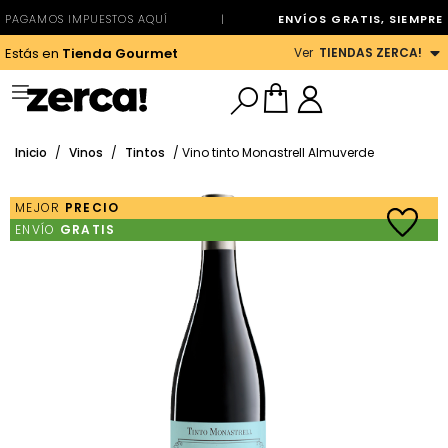
PAGAMOS IMPUESTOS AQUÍ
|
ENVÍOS GRATIS, SIEMPRE
Ver
TIENDAS ZERCA!
Estás en
Tienda Gourmet
Inicio
/
Vinos
/
Tintos
/ Vino tinto Monastrell Almuverde
MEJOR
PRECIO
ENVÍO
GRATIS