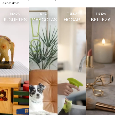
dichos datos.
TIENDA
TIENDA
TIENDA
TIENDA
JUGUETES
MASCOTAS
HOGAR
BELLEZA