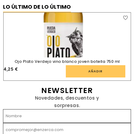
LO ÚLTIMO DE LO ÚLTIMO
Ojo Plato Verdejo vino blanco joven botella 750 ml
4,25
€
AÑADIR
NEWSLETTER
Novedades, descuentos y
sorpresas.