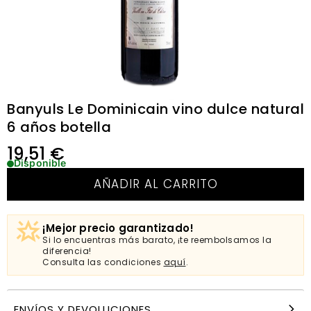
Banyuls Le Dominicain vino dulce natural
6 años botella
19,51
€
Disponible
AÑADIR AL CARRITO
¡Mejor precio garantizado!
Si lo encuentras más barato, ¡te reembolsamos la
diferencia!
Consulta las condiciones
aquí
.
ENVÍOS Y DEVOLUCIONES