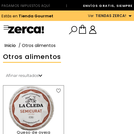
PAGAMOS IMPUESTOS AQUÍ
|
ENVÍOS GRATIS, SIEMPRE
Ver
TIENDAS ZERCA!
Estás en
Tienda Gourmet
Inicio
/ Otros alimentos
Otros alimentos
Afinar resultados
Queso de oveja