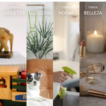
TIENDA
TIENDA
TIENDA
TIENDA
JUGUETES
MASCOTAS
HOGAR
BELLEZA