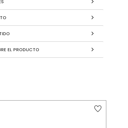
ES
NTO
TIDO
BRE EL PRODUCTO