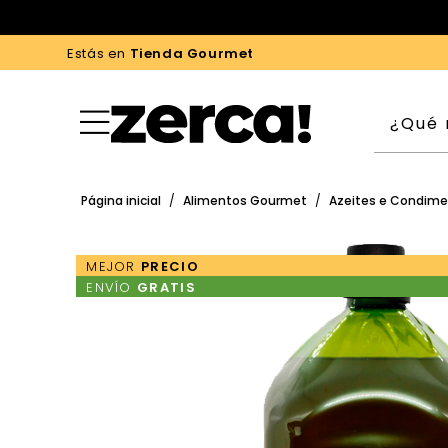
Estás en
Tienda Gourmet
Página inicial
/
Alimentos Gourmet
/
Azeites e Condim
MEJOR
PRECIO
ENVÍO
GRATIS