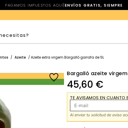
|
PAGAMOS IMPUESTOS AQUÍ
ENVÍOS GRATIS, SIEMPRE
entos
/
Azeite
/ Azeite extra virgem Bargalló garrafa de 5L
Bargalló azeite virgem
45,60
€
TE AVISAMOS EN CUANTO E
Al enviar tu solicitud de aviso a