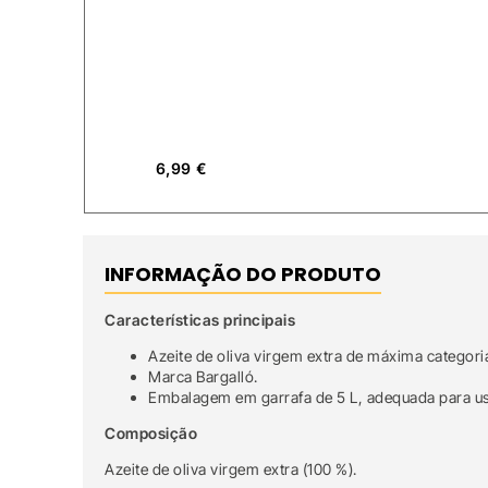
6,99
€
INFORMAÇÃO DO PRODUTO
Características principais
Azeite de oliva virgem extra de máxima categor
Marca Bargalló.
Embalagem em garrafa de 5 L, adequada para uso
Composição
Azeite de oliva virgem extra (100 %).