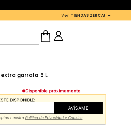
Ver
TIENDAS ZERCA!
 extra garrafa 5 L
Disponible próximamente
STÉ DISPONIBLE:
AVÍSAME
ceptas nuestra
Política de Privacidad y Cookies