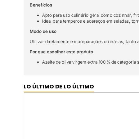
Benefícios
Apto para uso culinário geral como cozinhar, frit
Ideal para temperos e adereços em saladas, tor
Modo de uso
Utilizar diretamente em preparações culinárias, tanto a
Por que escolher este produto
Azeite de oliva virgem extra 100 % de categoria
LO ÚLTIMO DE LO ÚLTIMO