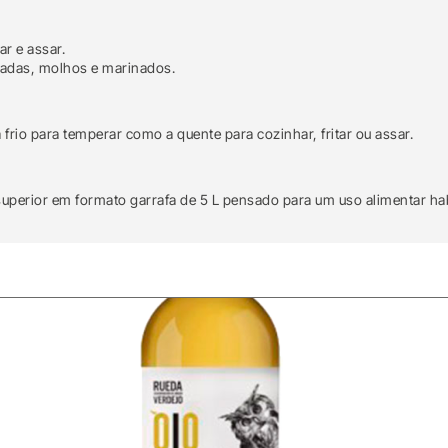
ar e assar.
radas, molhos e marinados.
 frio para temperar como a quente para cozinhar, fritar ou assar.
 superior em formato garrafa de 5 L pensado para um uso alimentar hab