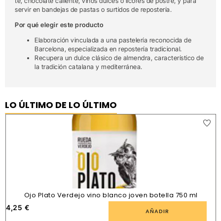
té, chocolate caliente, vinos dulces o licores de postre, y para
servir en bandejas de pastas o surtidos de repostería.
Por qué elegir este producto
Elaboración vinculada a una pastelería reconocida de
Barcelona, especializada en repostería tradicional.
Recupera un dulce clásico de almendra, característico de
la tradición catalana y mediterránea.
LO ÚLTIMO DE LO ÚLTIMO
Ojo Plato Verdejo vino blanco joven botella 750 ml
4,25
€
AÑADIR