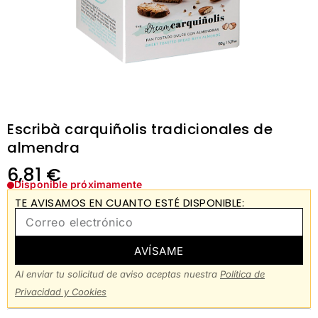
Escribà carquiñolis tradicionales de
almendra
6,81
€
Disponible próximamente
TE AVISAMOS EN CUANTO ESTÉ DISPONIBLE:
AVÍSAME
Al enviar tu solicitud de aviso aceptas nuestra
Política de
Privacidad y Cookies