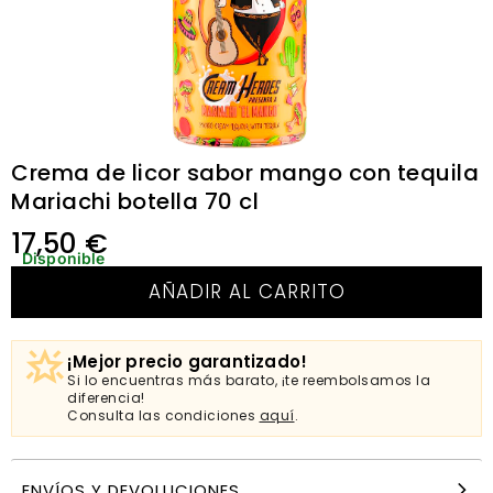
Crema de licor sabor mango con tequila
Mariachi botella 70 cl
17,50
€
Disponible
AÑADIR AL CARRITO
¡Mejor precio garantizado!
Si lo encuentras más barato, ¡te reembolsamos la
diferencia!
Consulta las condiciones
aquí
.
ENVÍOS Y DEVOLUCIONES