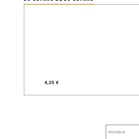
4,25
€