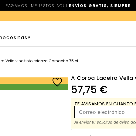
|
PAGAMOS IMPUESTOS AQUÍ
ENVÍOS GRATIS, SIEMPRE
ra Vella vino tinto crianza Garnacha 75 cl
A Coroa Ladeira Vella 
57,75
€
TE AVISAMOS EN CUANTO E
Al enviar tu solicitud de aviso a