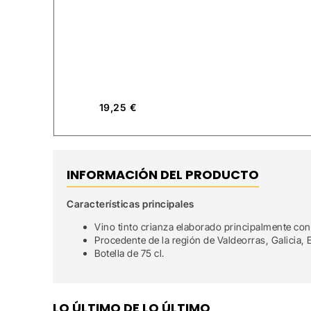
19,25
€
INFORMACIÓN DEL PRODUCTO
Características principales
Vino tinto crianza elaborado principalmente co
Procedente de la región de Valdeorras, Galicia,
Botella de 75 cl.
LO ÚLTIMO DE LO ÚLTIMO