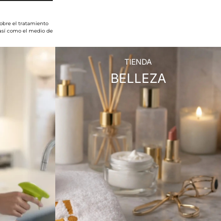
obre el tratamiento
 así como el medio de
TIENDA
BELLEZA