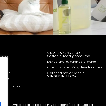
COMPRAR EN ZERCA
Sostenibilidad y consumo
uetes
Envíos gratis, buenos precios
urmet
Operativas, envíos, devoluciones
guería
Garantía mejor precio
VENDER EN ZERCA
scotas
eza y Bienestar
Aviso Legal
Política de Privacidad
Política de Cookies