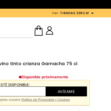
Ver
TIENDAS ZERCA!
vino tinto crianza Garnacha 75 cl
Disponible próximamente
STÉ DISPONIBLE:
AVÍSAME
ceptas nuestra
Política de Privacidad y Cookies