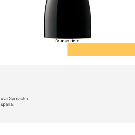
Brunus tinto
n uva Garnacha.
 España.